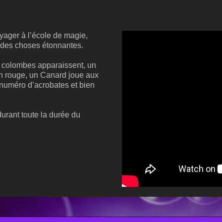
yager à l’école de magie,
r des choses étonnantes.
2 colombes apparaissent, un
on rouge, un Canard joue aux
 numéro d’acrobates et bien
durant toute la durée du