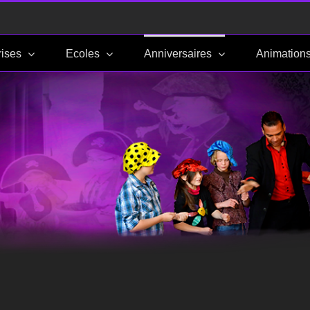
rises
Ecoles
Anniversaires
Animation