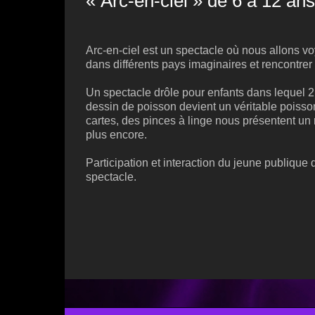
« Arc-en-ciel » de 6 à 12 ans
Arc-en-ciel est un spectacle où nous allons vo
dans différents pays imaginaires et rencontre
Un spectacle drôle pour enfants dans lequel 
dessin de poisson devient un véritable poiss
cartes, des pinces à linge nous présentent un
plus encore.
Participation et interaction du jeune publique 
spectacle.