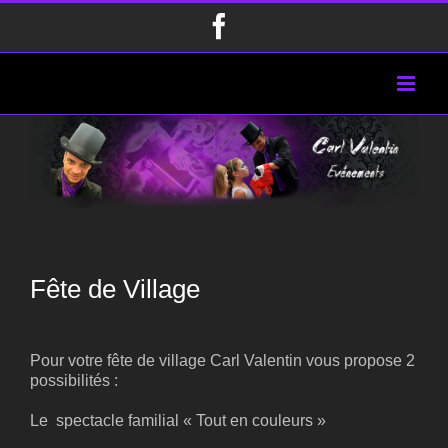
Passer
Facebook
au
contenu
Fête de Village
Pour votre fête de village Carl Valentin vous propose 2
possibilités :
Le spectacle familial « Tout en couleurs »